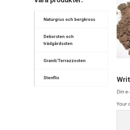
Våra produkter:
Naturgrus och bergkross
Dekorsten och
trädgårdssten
Granit/Terrazzosten
Stenflis
Wri
Din e
Your 