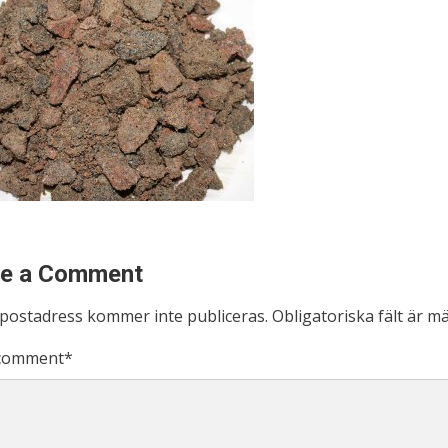
te a Comment
-postadress kommer inte publiceras.
Obligatoriska fält är m
comment
*