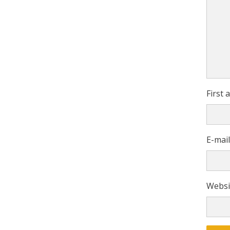
First
E-mai
Websi